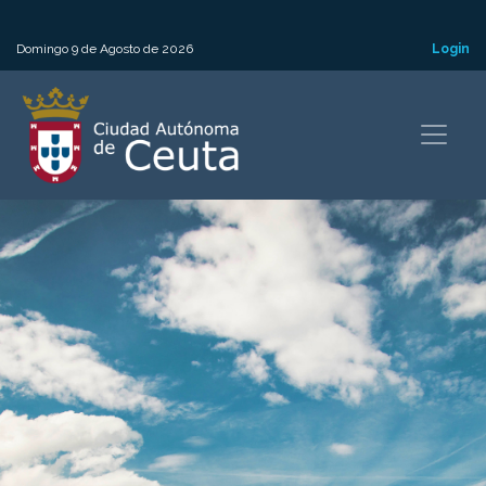
Domingo 9 de Agosto de 2026
Login
Toggle