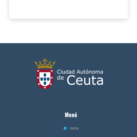
Menú
Inicio